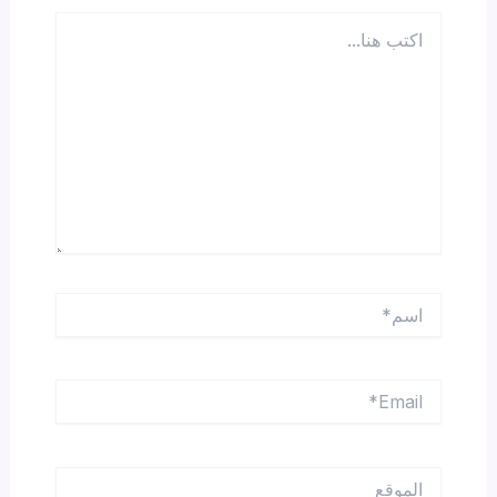
اكتب
هنا...
اسم*
Email*
الموقع