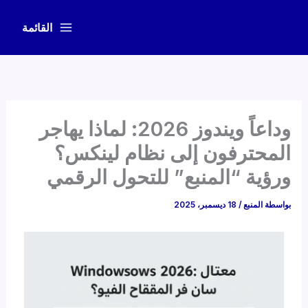
خطي
لى
القائمة
لمحتوى
وداعاً ويندوز 2026: لماذا يهاجر
المحترفون إلى نظام لينكس؟
ورؤية “المنبع” للتحول الرقمي
بواسطة
المنبع
/
18 ديسمبر، 2025