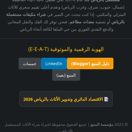
(شمال، جنوب، شرق، وغرب الرياض) ونقدم أعلى تقييم سعري للأثاث
المنزلي والمكتبي. إذا كنت تبحث عن التميز في
شراء مكيفات مستعملة
بالرياض
أو تصفية
معدات مطاعم
، فنحن نوفر لك الفك والنقل المجاني
والدفع النقدي الفوري من حي الملقا لكافة أنحاء الرياض.
الهوية الرقمية والموثوقية (E-E-A-T)
دليل المنبع (Blogger)
LinkedIn
خمسات
المنبع (بعيد)
الاقتصاد الدائري وتدوير الأثاث بالرياض 2026
© 2025
مؤسسة المنبع
| جميع الحقوق محفوظة لخبراء شراء الأثاث المستعمل
بالرياض.