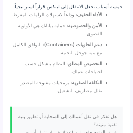
خمسة أسباب تجعل الانتقال إلى لينكس قراراً استراتيجياً:
الأداء الخفيف:
وداعاً لاستهلاك الرامات المفرط.
الأمن والخصوصية:
حماية بياناتك هي الأولوية
القصوى.
دعم الحاويات (Containers):
التوافق الكامل
مع بنية جوجل التحتية.
التخصيص المطلق:
النظام يتشكل حسب
احتياجات عملك.
التكلفة الصفرية:
برمجيات مفتوحة المصدر
تقلل مصاريف التشغيل.
هل تفكر في نقل أعمالك إلى السحابة أو تطوير بنية
تقنية متينة؟
فريق
المنبع
جاهز لمساعدتك في استثمار أدوات