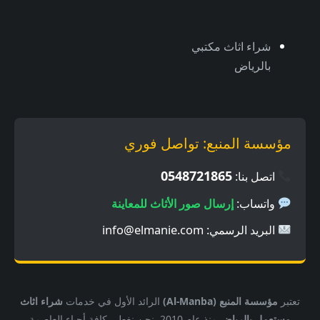
شراء اثاث مكتبي
بالرياض
مؤسسة المنبع: تواصل فوري
0548721865
اتصل بنا:
واتساب:
إرسال صور الأثاث للمعاينة
البريد الرسمي:
info@elmanie.com
تعتبر
مؤسسة المنبع (Al-Manba)
الرائد الأول في خدمات
شراء اثاث
مستعمل بالرياض
منذ عام 2010. نحن نغطي كافة أحياء العاصمة