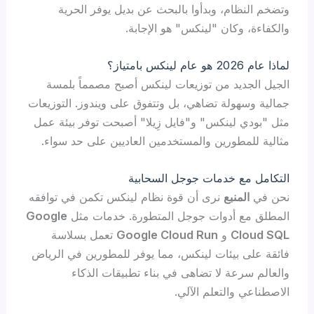
وتضخم النظام، وبدأوا بالبحث عن بديل يوفر الحرية
والكفاءة، وكان "لينكس" هو الإجابة.
لماذا عام 2026 هو عام لينكس بامتياز؟
الجيل الجديد من توزيعات لينكس أصبح مصمماً بلمسة
جمالية وسهولة تضاهي، بل وتتفوق على ويندوز. التوزيعات
مثل "بودي لينكس" و"فايل زِيلا" أصبحت توفر بيئة عمل
مثالية للمطورين والمستخدمين العاديين على حد سواء.
التكامل مع خدمات جوجل السحابية
نحن في
المنبع
نرى أن قوة نظام لينكس تكمن في توافقه
المطلق مع أدوات جوجل المتطورة. خدمات مثل
Google
Cloud SQL
و
Google Cloud Run
تعمل بسلاسة
فائقة على بيئات لينكس، مما يوفر للمطورين في الرياض
والعالم سرعة لا تضاهى في بناء تطبيقات الذكاء
الاصطناعي والتعلم الآلي.