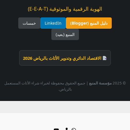
الهوية الرقمية والموثوقية (E-E-A-T)
دليل المنبع (Blogger)
LinkedIn
خمسات
المنبع (بعيد)
الاقتصاد الدائري وتدوير الأثاث بالرياض 2026
© 2025
مؤسسة المنبع
| جميع الحقوق محفوظة لخبراء شراء الأثاث المستعمل
بالرياض.