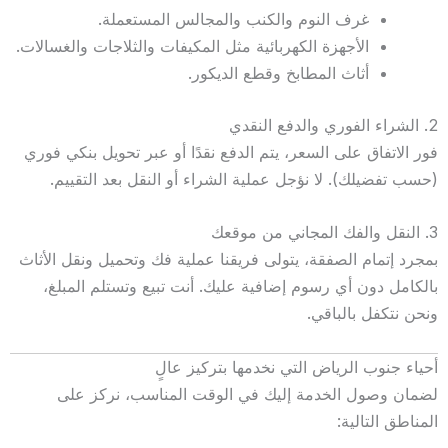
غرف النوم والكنب والمجالس المستعملة.
الأجهزة الكهربائية مثل المكيفات والثلاجات والغسالات.
أثاث المطابخ وقطع الديكور.
2. الشراء الفوري والدفع النقدي
فور الاتفاق على السعر، يتم الدفع نقدًا أو عبر تحويل بنكي فوري
(حسب تفضيلك). لا نؤجل عملية الشراء أو النقل بعد التقييم.
3. النقل والفك المجاني من موقعك
بمجرد إتمام الصفقة، يتولى فريقنا عملية فك وتحميل ونقل الأثاث
بالكامل دون أي رسوم إضافية عليك. أنت تبيع وتستلم المبلغ،
ونحن نتكفل بالباقي.
أحياء جنوب الرياض التي نخدمها بتركيز عالٍ
لضمان وصول الخدمة إليك في الوقت المناسب، نركز على
المناطق التالية: