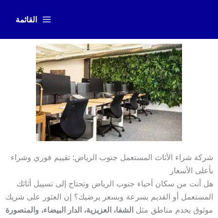
خطي
لى
القائمة
لمحتوى
شركة شراء الأثاث المستعمل جنوب الرياض: تقييم فوري وشراء
بأعلى الأسعار
هل أنت من سكان أحياء جنوب الرياض وتحتاج إلى تسييل أثاثك
المستعمل أو القديم بسرعة وبسعر يرضيك؟ إن العثور على شريك
موثوق يخدم مناطق مثل
الشفا، العزيزية، الدار البيضاء، والمنصورة