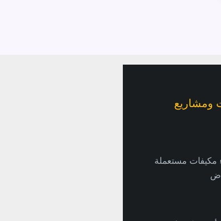
ومشاريع
 مكيفات مستعملة
اض