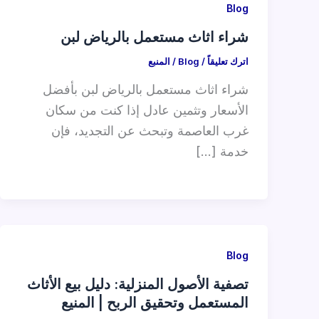
Blog
شراء اثاث مستعمل بالرياض لبن
اترك تعليقاً
/
Blog
/
المنبع
شراء اثاث مستعمل بالرياض لبن بأفضل
الأسعار وتثمين عادل إذا كنت من سكان
غرب العاصمة وتبحث عن التجديد، فإن
خدمة […]
Blog
تصفية الأصول المنزلية: دليل بيع الأثاث
المستعمل وتحقيق الربح | المنيع