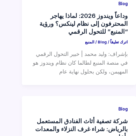
Blog
وداعاً ويندوز 2026: لماذا يهاجر
المحترفون إلى نظام لينكس؟ ورؤية
“المنبع” للتحول الرقمي
اترك تعليقاً
/
Blog
/
المنبع
بإشراف: وليد محمد | خبير التحول الرقمي
في منصة المنبع لطالما كان نظام ويندوز هو
المهيمن، ولكن بحلول نهاية عام
Blog
شركة تصفية أثاث الفنادق المستعمل
بالرياض: شراء غرف النزلاء والمعدات