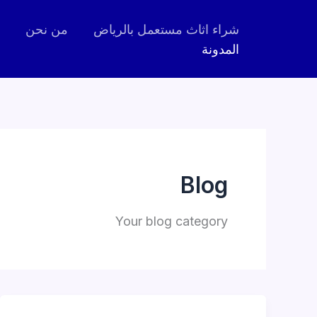
خطي
شراء اثاث مستعمل بالرياض
من نحن
لى
المدونة
لمحتوى
Blog
Your blog category