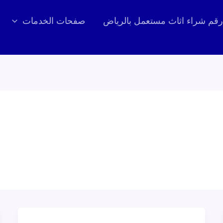
رقم شراء اثاث مستعمل بالرياض
صفحات الخدمات